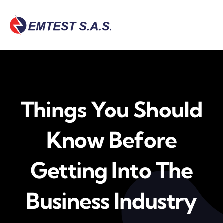
Skip
to
content
Things You Should
Know Before
Getting Into The
Business Industry