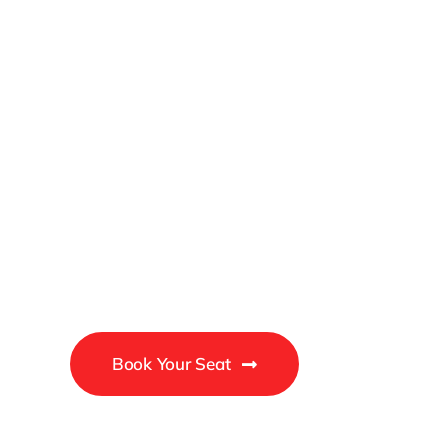
2026
Business
Conference
Book Your Seat